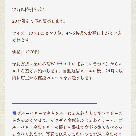
12時以降引き渡し
20台限定で予約販売します。
サイズ：19×17.5センチ位、4〜5名様でお召し上がりいた
だけます。
価格：3900円
予約方法：栗のみ堂Webサイトの【お問い合わせ】からタ
ルト希望とお願いします。自動返信メールの後、24時間以
内に店主から確認のメールをお送りします。
＿＿＿＿＿＿＿＿＿＿＿＿＿＿＿＿＿＿＿＿
ブルーベリーの実りタルトにふんわりとしたレアチーズ
をたっぷりのせて、ザクザク食感とふわふわクリーム、ブ
ルーベリー金柑レモンの優しい酸味で食事の後でもぺろっ
と食べられます。写真では入ってないのですが、金柑のコ