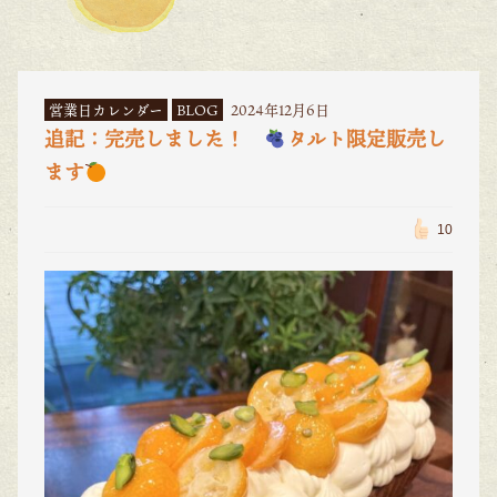
営業日カレンダー
BLOG
2024年12月6日
追記：完売しました！
タルト限定販売し
ます
10