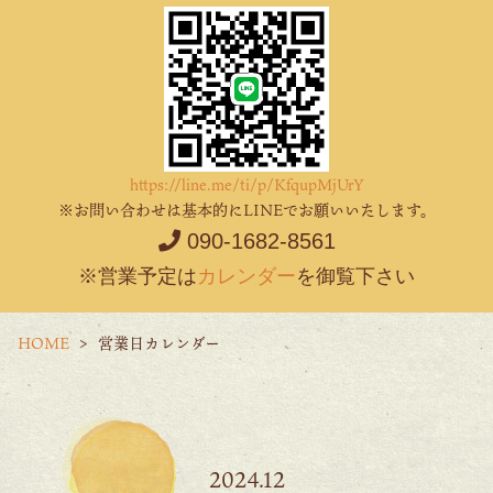
https://line.me/ti/p/KfqupMjUrY
※お問い合わせは基本的にLINEでお願いいたします。
090-1682-8561
※営業予定は
カレンダー
を御覧下さい
HOME
営業日カレンダー
2024.12