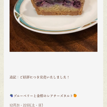
追記：ご好評につき完売いたしました！
ブルーベリーと金柑のレアチーズタルト
12月21・22日(土・日)