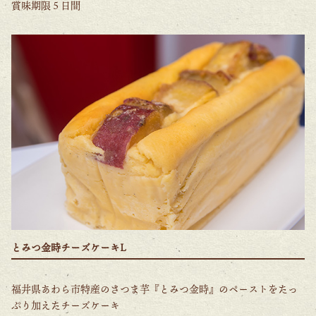
賞味期限５日間
とみつ金時チーズケーキL
福井県あわら市特産のさつま芋『とみつ金時』のペーストをたっ
ぷり加えたチーズケーキ