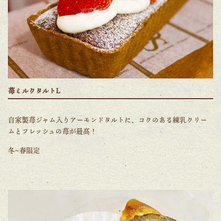
苺ミルクタルトL
自家製苺ジャム入りアーモンドタルトに、コクのある練乳クリー
ムとフレッシュの苺が最高！
冬~春限定