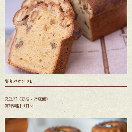
実りパウンドL
発送可（夏期・冷蔵便）
賞味期限14日間