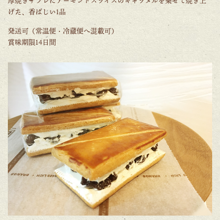
厚焼きサブレにアーモンドスライスのキャラメルを乗せて焼き上
げた、香ばしい1品
発送可（常温便・冷蔵便へ混載可）
賞味期限14日間