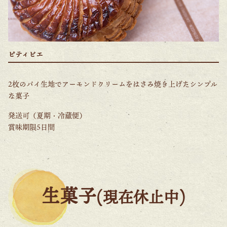
ピティビエ
2枚のパイ生地でアーモンドクリームをはさみ焼き上げたシンプル
な菓子
発送可（夏期・冷蔵便）
賞味期限5日間
生菓子
(現在休止中)