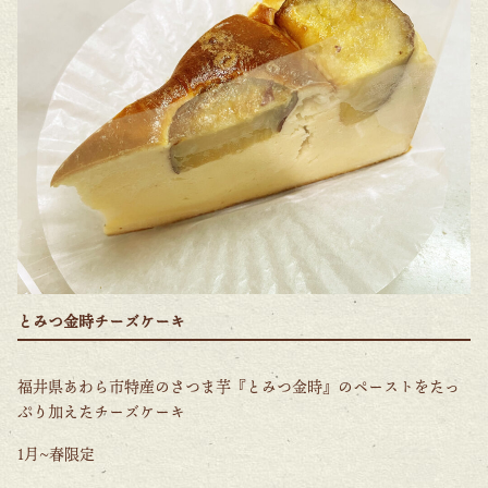
とみつ金時チーズケーキ
福井県あわら市特産のさつま芋『とみつ金時』のペーストをたっ
ぷり加えたチーズケーキ
1月~春限定