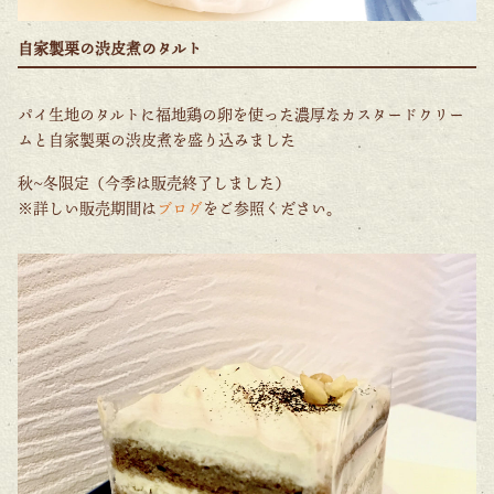
自家製栗の渋皮煮のタルト
パイ生地のタルトに福地鶏の卵を使った濃厚なカスタードクリー
ムと自家製栗の渋皮煮を盛り込みました
秋~冬限定（今季は販売終了しました）
※詳しい販売期間は
ブログ
をご参照ください。