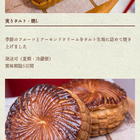
実りタルト・焼L
季節のフルーツとアーモンドクリームをタルト生地に詰めて焼き
上げました
発送可（夏期・冷蔵便）
賞味期限5日間