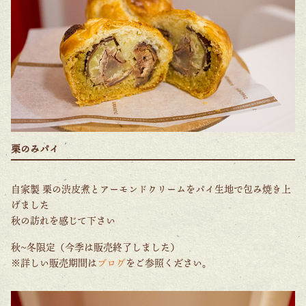
栗のみパイ
自家製 栗の渋皮煮とアーモンドクリームをパイ生地で包み焼き上
げました
秋の訪れを感じて下さい
秋~冬限定（今季は販売終了しました）
※詳しい販売期間は
ブログ
をご参照ください。