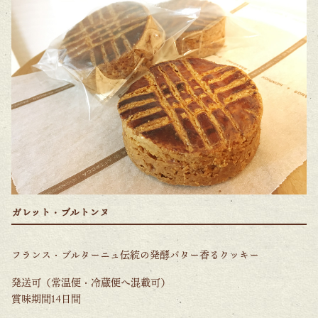
ガレット・ブルトンヌ
フランス・ブルターニュ伝統の発酵バター香るクッキー
発送可（常温便・冷蔵便へ混載可）
賞味期間14日間