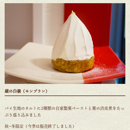
越の白嶺（モンブラン）
パイ生地のタルトに2種類の自家製栗ペーストと栗の渋皮煮をたっ
ぷり盛り込みました
秋~冬限定（今季は販売終了しました）