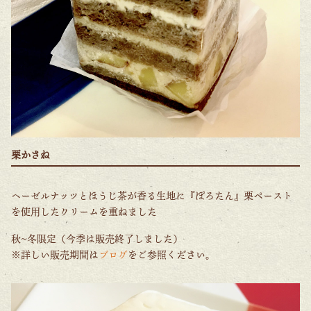
栗かさね
ヘーゼルナッツとほうじ茶が香る生地に『ぽろたん』栗ペースト
を使用したクリームを重ねました
秋~冬限定（今季は販売終了しました）
※詳しい販売期間は
ブログ
をご参照ください。