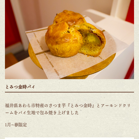
とみつ金時パイ
福井県あわら市特産のさつま芋『とみつ金時』とアーモンドクリ
ームをパイ生地で包み焼き上げました
1月~春限定