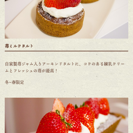
苺ミルクタルト
自家製苺ジャム入りアーモンドタルトに、コクのある練乳クリー
ムとフレッシュの苺が最高！
冬~春限定