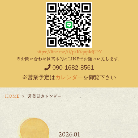
https://line.me/ti/p/KfqupMjUrY
※お問い合わせは基本的にLINEでお願いいたします。
090-1682-8561
※営業予定は
カレンダー
を御覧下さい
HOME
営業日カレンダー
2026.01