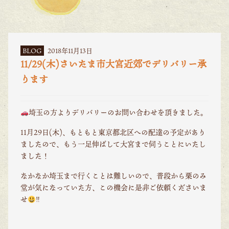
BLOG
2018年11月13日
11/29(木)さいたま市大宮近郊でデリバリー承
ります
埼玉の方よりデリバリーのお問い合わせを頂きました。
11月29日(木)、もともと東京都北区への配達の予定があり
ましたので、もう一足伸ばして大宮まで伺うことにいたし
ました！
なかなか埼玉まで行くことは難しいので、普段から栗のみ
堂が気になっていた方、この機会に是非ご依頼くださいま
せ
‼