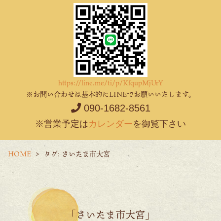
https://line.me/ti/p/KfqupMjUrY
※お問い合わせは基本的にLINEでお願いいたします。
090-1682-8561
※営業予定は
カレンダー
を御覧下さい
HOME
タグ:
さいたま市大宮
「さいたま市大宮」