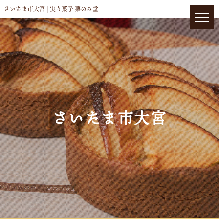
さいたま市大宮 | 実り菓子 栗のみ堂
さいたま市大宮