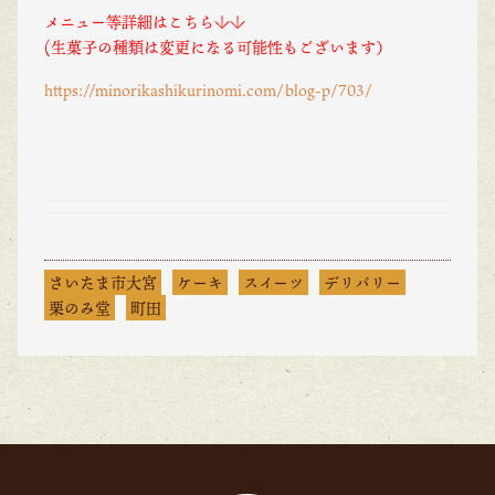
メニュー等詳細はこちら↓↓
(生菓子の種類は変更になる可能性もございます）
https://minorikashikurinomi.com/blog-p/703/
さいたま市大宮
ケーキ
スイーツ
デリバリー
栗のみ堂
町田