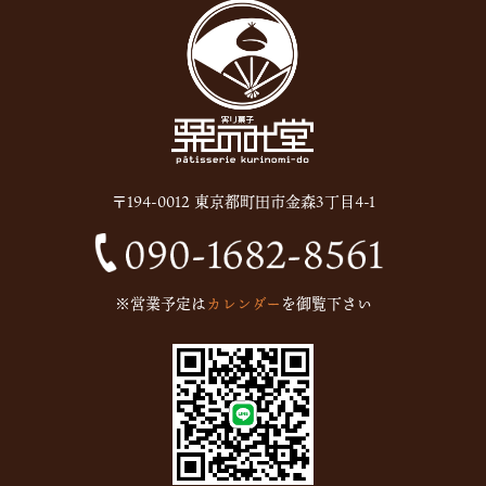
〒194-0012 東京都町田市金森3丁目4-1
※営業予定は
カレンダー
を御覧下さい