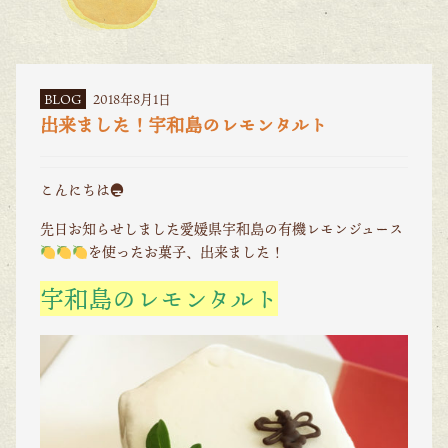
BLOG
2018年8月1日
出来ました！宇和島のレモンタルト
こんにちは☀
先日お知らせしました愛媛県宇和島の有機レモンジュース
を使ったお菓子、出来ました！
宇和島のレモンタルト