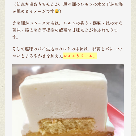
（訪れた事ありませんが、段々畑のレモンの木の下から海
を眺めるイメージです
）
きめ細かいムースからは、レモンの香り・酸味・ほのかな
苦味・控えめな菩提樹の蜂蜜の甘味などがあふれてきま
す。
そして塩味のパイ生地のタルトの中には、卵黄とバターで
コクとまろやかさを加えた
レモンクリーム。