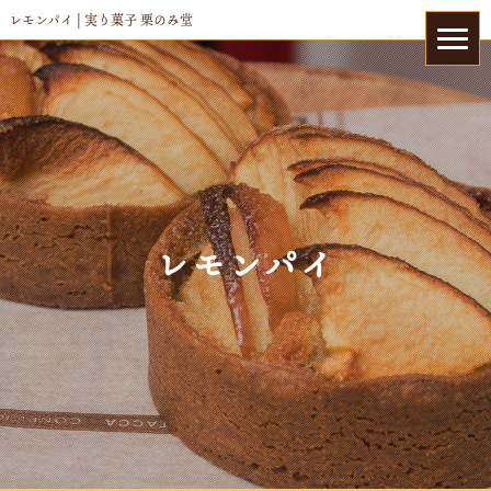
レモンパイ | 実り菓子 栗のみ堂
レモンパイ