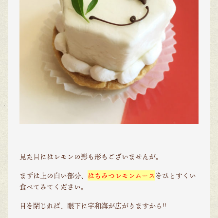
見た目にはレモンの影も形もございませんが。
まずは上の白い部分、
はちみつレモンムース
をひとすくい
食べてみてください。
目を閉じれば、眼下に宇和海が広がりますから‼