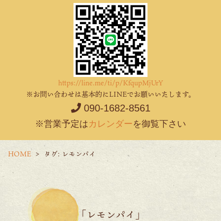
https://line.me/ti/p/KfqupMjUrY
※お問い合わせは基本的にLINEでお願いいたします。
090-1682-8561
※営業予定は
カレンダー
を御覧下さい
HOME
タグ:
レモンパイ
「レモンパイ」