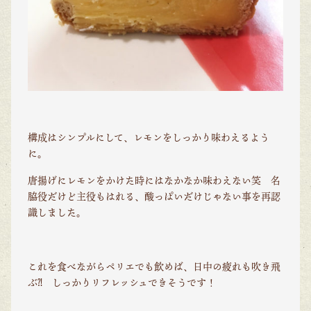
構成はシンプルにして、レモンをしっかり味わえるよう
に。
唐揚げにレモンをかけた時にはなかなか味わえない笑 名
脇役だけど主役もはれる、酸っぱいだけじゃない事を再認
識しました。
これを食べながらペリエでも飲めば、日中の疲れも吹き飛
ぶ⁈ しっかりリフレッシュできそうです！