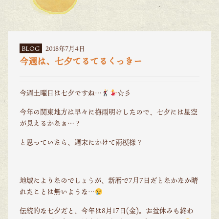
BLOG
2018年7月4日
今週は、七夕てるてるくっきー
今週土曜日は七夕ですね…
☆彡
今年の関東地方は早々に梅雨明けしたので、七夕には星空
が見えるかなぁ…？
と思っていたら、週末にかけて雨模様？
地域によりなのでしょうが、新暦で7月7日だとなかなか晴
れたことは無いような…
伝統的な七夕だと、今年は8月17日(金)。お盆休みも終わ