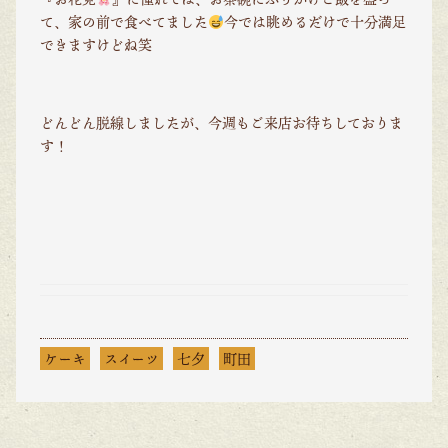
て、家の前で食べてました
今では眺めるだけで十分満足
できますけどね笑
どんどん脱線しましたが、今週もご来店お待ちしておりま
す！
ケーキ
スイーツ
七夕
町田