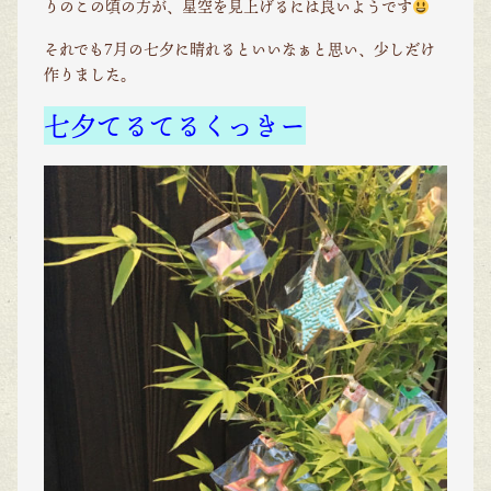
りのこの頃の方が、星空を見上げるには良いようです
それでも7月の七夕に晴れるといいなぁと思い、少しだけ
作りました。
七夕てるてるくっきー