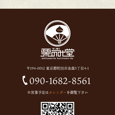
〒194-0012 東京都町田市金森3丁目4-1
※営業予定は
カレンダー
を御覧下さい