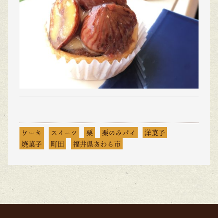
ケーキ
スイーツ
栗
栗のみパイ
洋菓子
焼菓子
町田
福井県あわら市