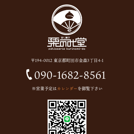
〒194-0012 東京都町田市金森3丁目4-1
※営業予定は
カレンダー
を御覧下さい