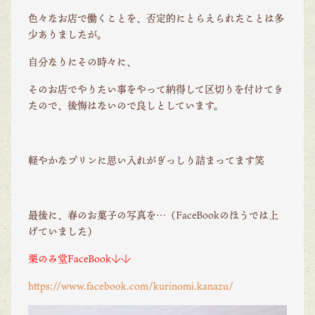
色々なお店で働くことを、否定的にとらえられたことは多
少ありましたが。
自分なりにその時々に、
そのお店でやりたい事をやって納得して区切りを付けてき
たので、後悔はないので良しとしています。
軽やかなプリンに思い入れがぎっしり詰まってます笑
最後に、春のお菓子の写真を…（FaceBookのほうでは上
げていました）
栗のみ堂FaceBook↓↓
https://www.facebook.com/kurinomi.kanazu/