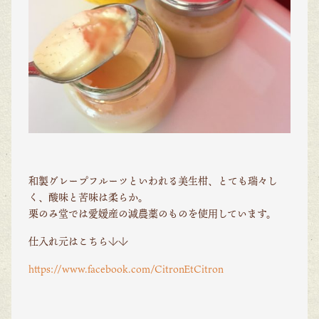
和製グレープフルーツといわれる美生柑、とても瑞々し
く、酸味と苦味は柔らか。
栗のみ堂では愛媛産の減農薬のものを使用しています。
仕入れ元はこちら↓↓
https://www.facebook.com/CitronEtCitron