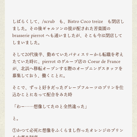
しばらくして、/scrub も、Bistro Coco treize も閉店し
ました。その後ギャルソンの彼が配された苦楽園の
brasserie pierrot へも通いましたが、そこも今は閉店して
しまいました。
そして20代後半、勤めていたパティスリーから転職を考え
たていた時に、pierrot のグループ店の Coeur de France
が、北浜へ移転オープンする際のオープニングスタッフを
募集しており、働くことに。
そこで、ずっと好きだったグレープフルーツのプリンを仕
込むことになって配合をみた時
「わー……想像してたのと全然違った」
と。
①かつて必死に想像をふくらまし作ったオレンジのプリン