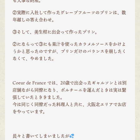
も大事な財産。
②実際に入社して作ったグレープフルーツのプリンは、数
年越しの答え合わせ。
③そして、美生柑に出会って作ったプリン。
②にならって③にも果汁を使ったカラメルソースをかけよ
うかと思ったのですが、プリンだけのバランスを崩したく
なくて、やめました。
Coeur de France では、20歳で出会ったギャルソンとは別
店舗ながら同僚になり、ポルチーニを運んだときは実は緊
張していたとききました。
今は同じく同僚だった料理人と共に、大阪北エリアでお店
をやっています。
長々と書いてしまいましたが