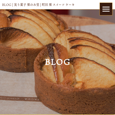
BLOG | 実り菓子 栗のみ堂 | 町田 栗 スイーツ ケーキ
BLOG