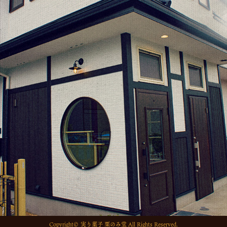
o
k
Copyright© 実り菓子 栗のみ堂 All Rights Reserved.