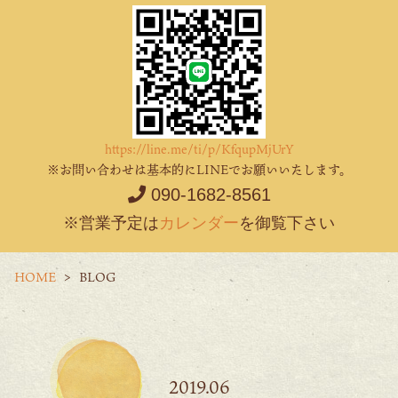
https://line.me/ti/p/KfqupMjUrY
※お問い合わせは基本的にLINEでお願いいたします。
090-1682-8561
※営業予定は
カレンダー
を御覧下さい
HOME
BLOG
2019.06