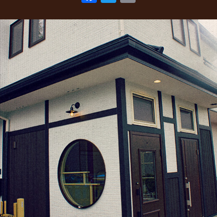
ac
w
m
2022年3月
(1)
eb
itt
ai
2022年1月
(2)
o
er
l
2021年10月
(1)
o
2021年9月
(1)
k
2021年8月
(1)
2021年6月
(1)
2021年5月
(1)
2021年4月
(1)
2021年2月
(2)
2021年1月
(2)
2020年12月
(5)
2020年11月
(2)