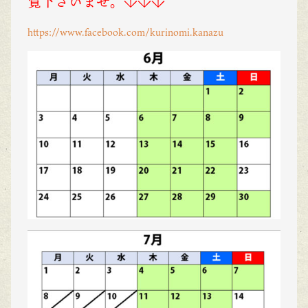
覧下さいませ。↓↓↓
https://www.facebook.com/kurinomi.kanazu