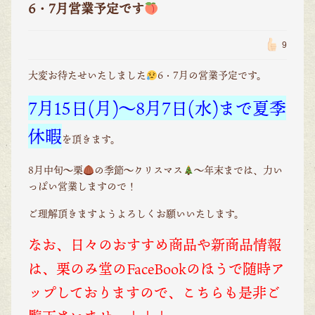
6・7月営業予定です
9
大変お待たせいたしました
6・7月の営業予定です。
7月15日(月)～8月7日(水)まで夏季
休暇
を頂きます。
8月中旬～栗
の季節～クリスマス
～年末までは、力い
っぱい営業しますので！
ご理解頂きますようよろしくお願いいたします。
なお、日々のおすすめ商品や新商品情報
は、栗のみ堂のFaceBookのほうで随時ア
ップしておりますので、こちらも是非ご