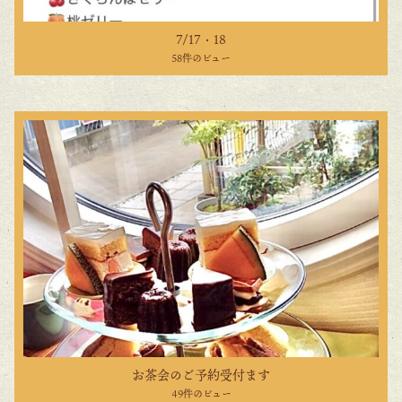
7/17・18
58件のビュー
お茶会のご予約受付ます
49件のビュー