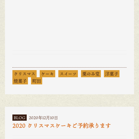
クリスマス
ケーキ
スイーツ
栗のみ堂
洋菓子
焼菓子
町田
BLOG
2020年12月10日
2020 クリスマスケーキご予約承ります