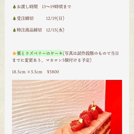
お渡し時間 13〜19時頃まで
受注締切 12/19(日)
特注商品締切 12/15(水)
栗とラズベリーのケーキ
(写真は試作段階のもので当日
までに変更あり、マカロン5個付ける予定)
18.5cm ×5.5cm ¥3800