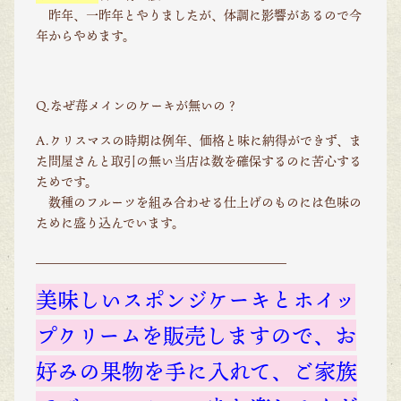
昨年、一昨年とやりましたが、体調に影響があるので今
年からやめます。
Q.なぜ苺メインのケーキが無いの？
A.クリスマスの時期は例年、価格と味に納得ができず、ま
た問屋さんと取引の無い当店は数を確保するのに苦心する
ためです。
数種のフルーツを組み合わせる仕上げのものには色味の
ために盛り込んでいます。
＿＿＿＿＿＿＿＿＿＿＿＿＿＿＿＿＿＿＿＿
美味しいスポンジケーキとホイッ
プクリームを販売しますので、お
好みの果物を手に入れて、ご家族