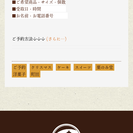
■ご希望商品・サイズ・個数
■受取日・時間
■お名前・お電話番号
ご予約方法↓↓↓
(さらに…)
ご予約
クリスマス
ケーキ
スイーツ
栗のみ堂
洋菓子
町田