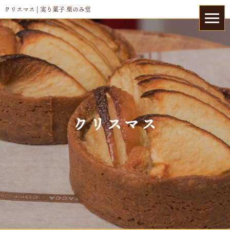
クリスマス | 実り菓子 栗のみ堂
クリスマス