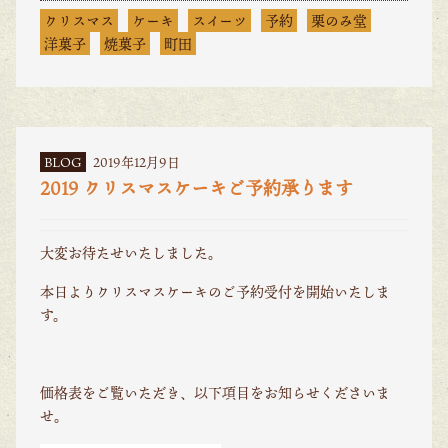
クリスマス
ケーキ
スイーツ
予約
栗のみ堂
洋菓子
焼菓子
町田
BLOG
2019年12月9日
2019 クリスマスケーキご予約承ります
大変お待たせいたしました。
本日よりクリスマスケーキのご予約受付を開始いたしま
す。
価格表をご覧いただき、以下項目をお知らせくださいま
せ。