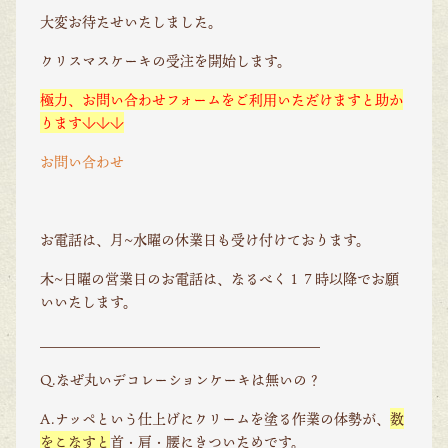
大変お待たせいたしました。
クリスマスケーキの受注を開始します。
極力、お問い合わせフォームをご利用いただけますと助か
ります↓↓↓
お問い合わせ
お電話は、月~水曜の休業日も受け付けております。
木∼日曜の営業日のお電話は、なるべく１７時以降でお願
いいたします。
＿＿＿＿＿＿＿＿＿＿＿＿＿＿＿＿＿＿＿＿
Q.なぜ丸いデコレーションケーキは無いの？
A.ナッペという仕上げにクリームを塗る作業の体勢が、
数
をこなすと
首・肩・腰にきついためです。