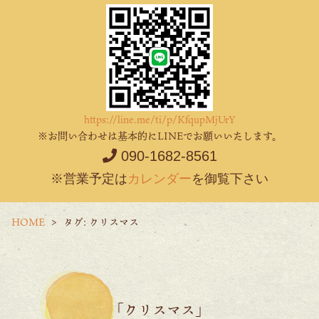
https://line.me/ti/p/KfqupMjUrY
※お問い合わせは基本的にLINEでお願いいたします。
090-1682-8561
※営業予定は
カレンダー
を御覧下さい
HOME
タグ:
クリスマス
「クリスマス」