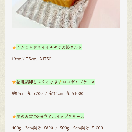
りんごとドライイチヂクの焼タルト
19cm×7.5cm ¥1750
福地鶏卵とふくこむぎ
のスポンジケーキ
約13cm 丸 ¥700 / 約15cm 丸 ¥1000
栗のみ堂の8分立てホイップクリーム
400g 13cm向け ¥800 / 500g 15cm向け ¥1000