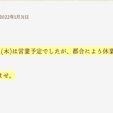
2022年1月31日
3/31(木)は営業予定でしたが、都合により
ませ。