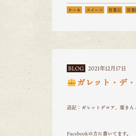
ケーキ
スイーツ
営業日
営業
BLOG
2021年12月17日
ガレット・デ・
追記：ガレットデロア、栗きん
Facebookの方に書いてます。