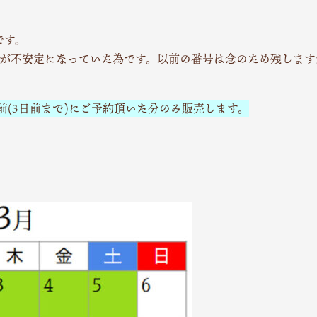
1です。
信状態が不安定になっていた為です。以前の番号は念のため残しま
前(3日前まで)にご予約頂いた分のみ販売します。