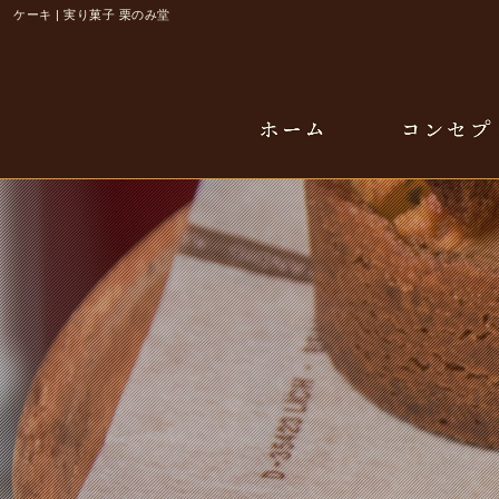
ケーキ | 実り菓子 栗のみ堂