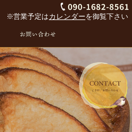
※営業予定は
カレンダー
を御覧下さい