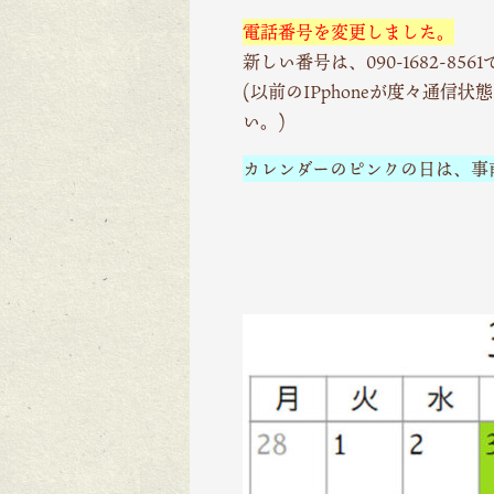
電話番号を変更しました。
新しい番号は、090-1682-856
(以前のIPphoneが度々通
い。)
カレンダーのピンクの日は、事