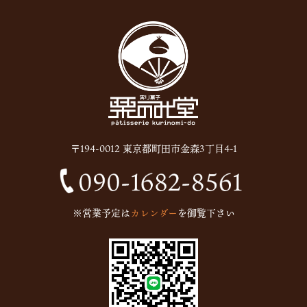
〒194-0012 東京都町田市金森3丁目4-1
※営業予定は
カレンダー
を御覧下さい