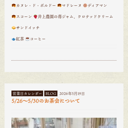
カヌレ・ド・ボルドー
マドレーヌ
ディアマン
スコーン
井上農園の苺ジャム、クロテッドクリーム
サンドイッチ
紅茶
コーヒー
営業日カレンダー
BLOG
2026年5月19日
5/26〜5/30のお茶会について