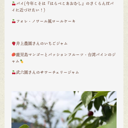
パイ(今年こそは『はらぺこあおむし』のさくらんぼパ
イに近づけたい！)
フォレ・ノワール風ロールケーキ
井上農園さんのいちごジャム
鹿児島マンゴーとパッションフルーツ・台湾パインのジ
ャム
武六園さんのサワーチェリージャム