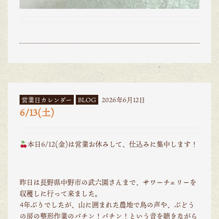
営業日カレンダー
BLOG
2026年6月12日
6/13(土)
本日6/12(金)は営業お休みして、仕込みに集中します！
昨日は長野県中野市の武六園さんまで、サワーチェリーを
収穫しに行って来ました。
4年ぶりでしたが、山に囲まれた農地で鳥の声や、ぶどう
の房の整形作業のパチン！パチン！という音を聴きながら