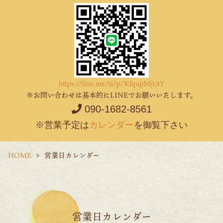
https://line.me/ti/p/KfqupMjUrY
※お問い合わせは基本的にLINEでお願いいたします。
090-1682-8561
※営業予定は
カレンダー
を御覧下さい
HOME
営業日カレンダー
営業日カレンダー