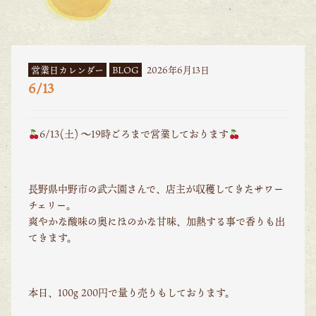
営業日カレンダー
BLOG
2026年6月13日
6/13
6/13(土) 〜19時ごろまで営業しております
長野県中野市の武六園さんで、店主が収穫してきたサワー
チェリー。
爽やかな酸味の奥にほのかな甘味、加熱する事で香りも出
てきます。
本日、100g 200円で量り売りもしております。