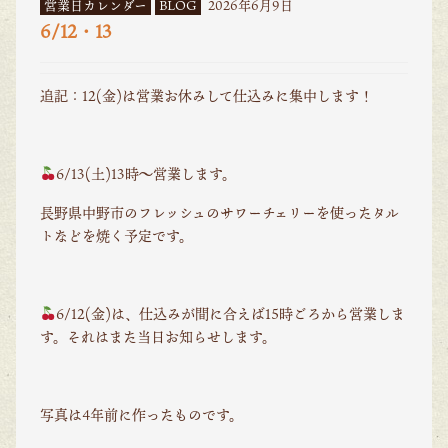
営業日カレンダー
BLOG
2026年6月9日
6/12・13
追記：12(金)は営業お休みして仕込みに集中します！
6/13(土)13時〜営業します。
長野県中野市のフレッシュのサワーチェリーを使ったタル
トなどを焼く予定です。
6/12(金)は、仕込みが間に合えば15時ごろから営業しま
す。それはまた当日お知らせします。
写真は4年前に作ったものです。