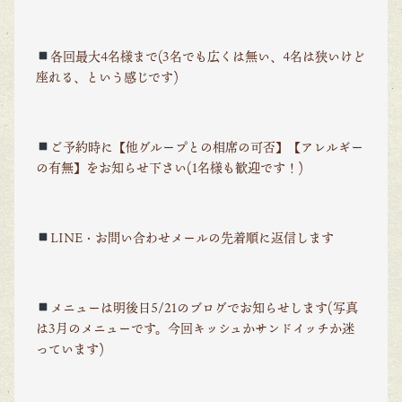
各回最大4名様まで(3名でも広くは無い、4名は狭いけど
座れる、という感じです)
ご予約時に【他グループとの相席の可否】【アレルギー
の有無】をお知らせ下さい(1名様も歓迎です！)
LINE・お問い合わせメールの先着順に返信します
メニューは明後日5/21のブログでお知らせします(写真
は3月のメニューです。今回キッシュかサンドイッチか迷
っています)