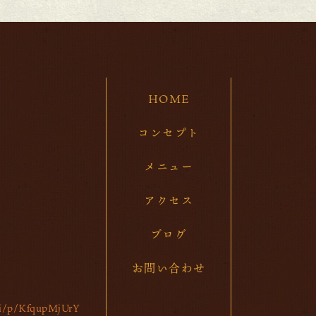
202
20
20
HOME
20
20
コンセプト
20
メニュー
20
アクセス
20
ブログ
20
お問い合わせ
20
20
/ti/p/KfqupMjUrY