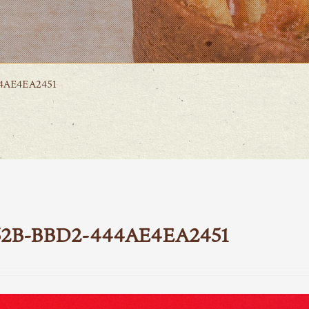
44AE4EA2451
452B-BBD2-444AE4EA2451