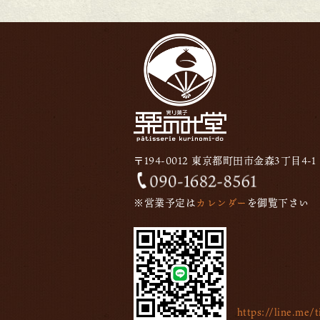
〒194-0012 東京都町田市金森3丁目4-1
※営業予定は
カレンダー
を御覧下さい
https://line.me