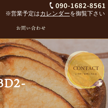
※営業予定は
カレンダー
を御覧下さい
BD2-