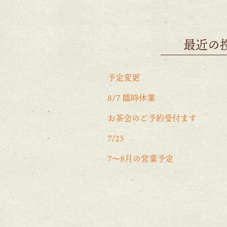
最近の
予定変更
8/7 臨時休業
お茶会のご予約受付ます
7/25
7〜8月の営業予定