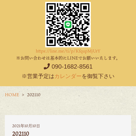
https://line.me/ti/p/KfqupMjUrY
※お問い合わせは基本的にLINEでお願いいたします。
090-1682-8561
※営業予定は
カレンダー
を御覧下さい
HOME
202110
2021年10月10日
202110