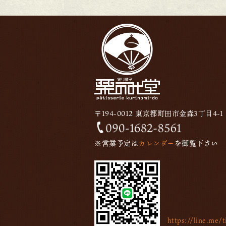
〒194-0012 東京都町田市金森3丁目4-1
※営業予定は
カレンダー
を御覧下さい
https://line.me