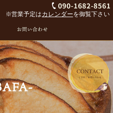
※営業予定は
カレンダー
を御覧下さい
BAFA-