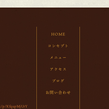
202
20
20
HOME
20
20
コンセプト
20
メニュー
20
アクセス
20
ブログ
20
お問い合わせ
20
20
/ti/p/KfqupMjUrY