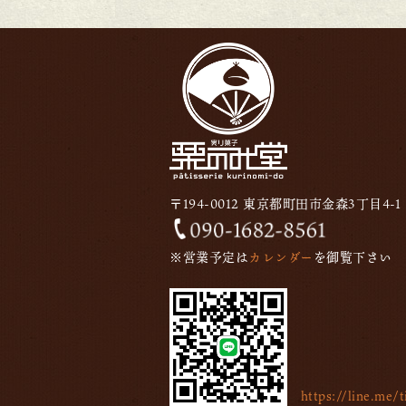
〒194-0012 東京都町田市金森3丁目4-1
※営業予定は
カレンダー
を御覧下さい
https://line.me