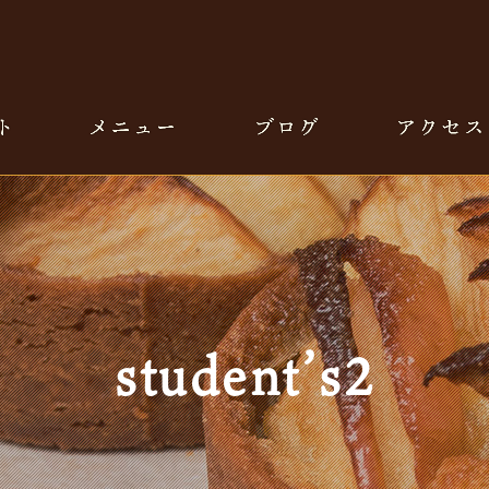
student’s2