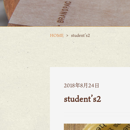
HOME
student’s2
2018年8月24日
student’s2