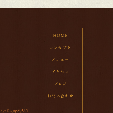
202
20
20
HOME
20
20
コンセプト
20
メニュー
20
アクセス
20
ブログ
20
お問い合わせ
20
20
/ti/p/KfqupMjUrY