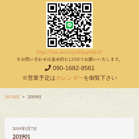
https://line.me/ti/p/KfqupMjUrY
※お問い合わせは基本的にLINEでお願いいたします。
090-1682-8561
※営業予定は
カレンダー
を御覧下さい
HOME
201901
2019年1月7日
201901