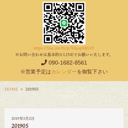
https://line.me/ti/p/KfqupMjUrY
※お問い合わせは基本的にLINEでお願いいたします。
090-1682-8561
※営業予定は
カレンダー
を御覧下さい
HOME
201905
2019年5月2日
201905