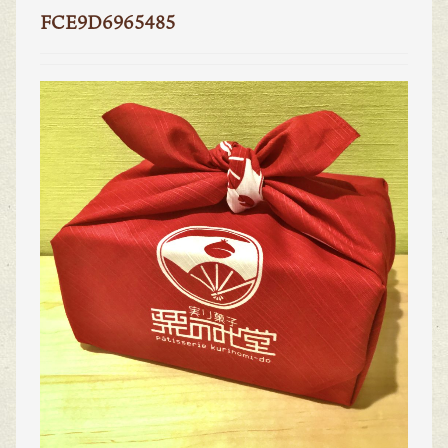
FCE9D6965485