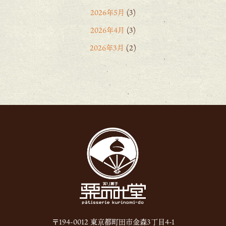
2026年5月
(3)
2026年4月
(3)
2026年3月
(2)
2026年2月
(6)
2026年1月
(1)
2025年12月
(15)
2025年11月
(8)
2025年10月
(6)
2025年9月
(11)
2025年8月
(11)
2025年7月
(12)
2025年6月
(13)
〒194-0012 東京都町田市金森3丁目4-1
2024年12月
(1)