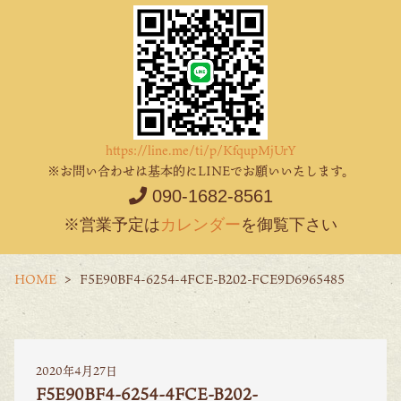
https://line.me/ti/p/KfqupMjUrY
※お問い合わせは基本的にLINEでお願いいたします。
090-1682-8561
※営業予定は
カレンダー
を御覧下さい
HOME
F5E90BF4-6254-4FCE-B202-FCE9D6965485
2020年4月27日
F5E90BF4-6254-4FCE-B202-