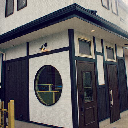
2022年1月
(2)
o
er
l
2021年10月
(1)
o
2021年9月
(1)
k
2021年8月
(1)
2021年6月
(1)
2021年5月
(1)
2021年4月
(1)
2021年2月
(2)
2021年1月
(2)
2020年12月
(5)
2020年11月
(2)
2020年10月
(1)
2020年9月
(1)