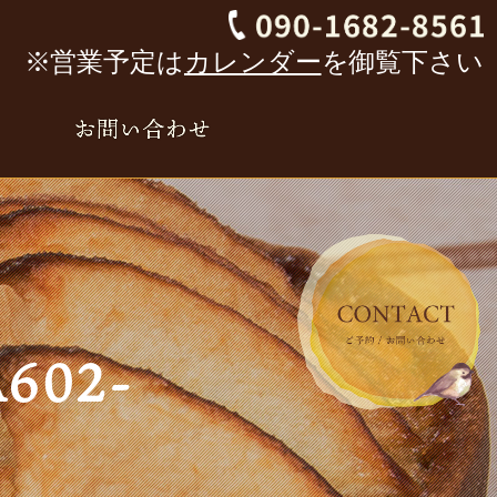
※営業予定は
カレンダー
を御覧下さい
A602-