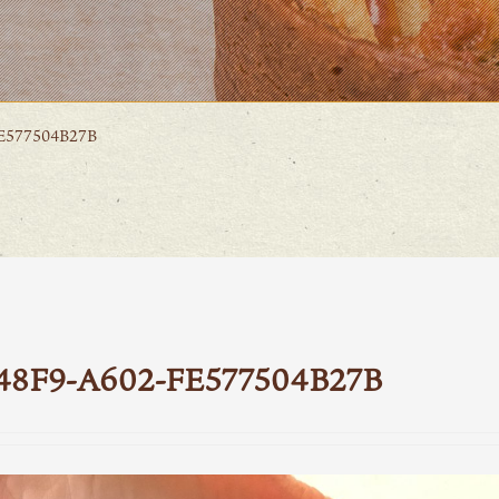
E577504B27B
48F9-A602-FE577504B27B