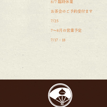
8/7 臨時休業
お茶会のご予約受付ます
7/25
7〜8月の営業予定
7/17・18