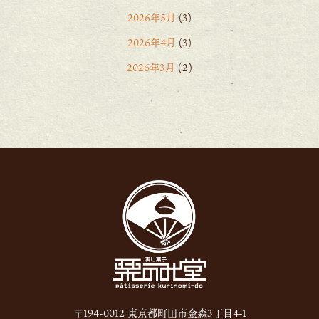
2026年5月
(3)
2026年4月
(3)
2026年3月
(2)
2026年2月
(6)
2026年1月
(1)
2025年12月
(15)
2025年11月
(8)
2025年10月
(6)
2025年9月
(11)
2025年8月
(11)
2025年7月
(12)
2025年6月
(13)
〒194-0012 東京都町田市金森3丁目4-1
2024年12月
(1)