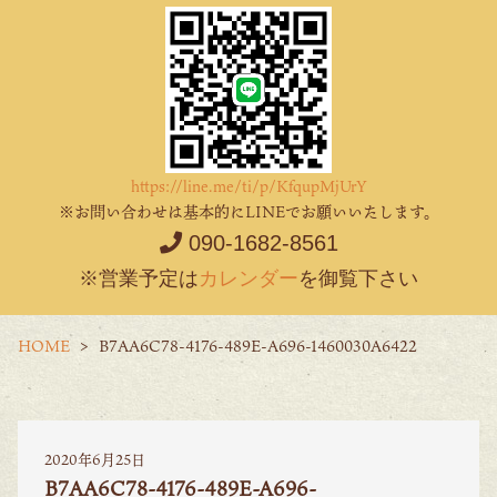
https://line.me/ti/p/KfqupMjUrY
※お問い合わせは基本的にLINEでお願いいたします。
090-1682-8561
※営業予定は
カレンダー
を御覧下さい
HOME
B7AA6C78-4176-489E-A696-1460030A6422
2020年6月25日
B7AA6C78-4176-489E-A696-