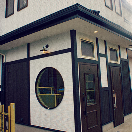
2022年1月
(2)
o
er
l
2021年10月
(1)
o
2021年9月
(1)
k
2021年8月
(1)
2021年6月
(1)
2021年5月
(1)
2021年4月
(1)
2021年2月
(2)
2021年1月
(2)
2020年12月
(5)
2020年11月
(2)
2020年10月
(1)
2020年9月
(1)