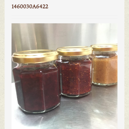
1460030A6422