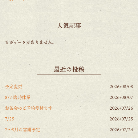
o
k
人気記事
まだデータがありません。
最近の投稿
予定変更
2026/08/08
8/7 臨時休業
2026/08/07
お茶会のご予約受付ます
2026/07/26
7/25
2026/07/25
7〜8月の営業予定
2026/07/24