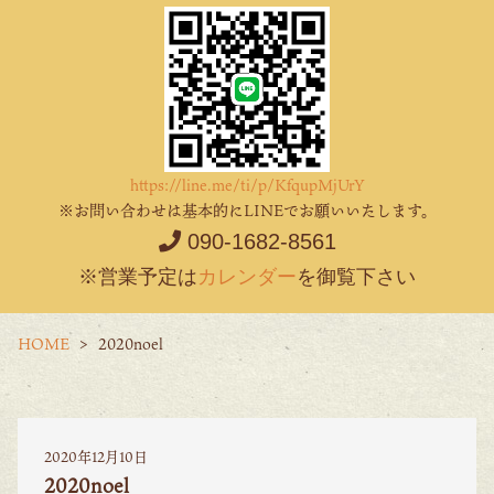
https://line.me/ti/p/KfqupMjUrY
※お問い合わせは基本的にLINEでお願いいたします。
090-1682-8561
※営業予定は
カレンダー
を御覧下さい
HOME
2020noel
2020年12月10日
2020noel