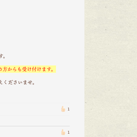
す。
トの方からも受け付けます。
えくださいませ。
1
1