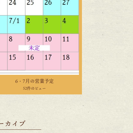
6・7月の営業予定
52件のビュー
ーカイブ