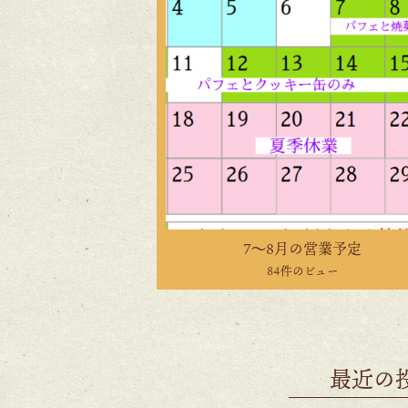
7〜8月の営業予定
84件のビュー
最近の