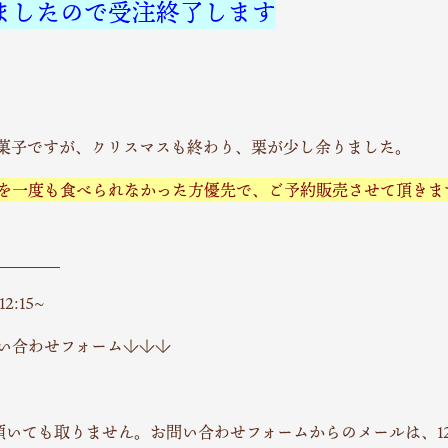
ましたので受注終了します
お菓子ですが、クリスマスも終わり、栗が少し余りました。
を一度も食べられなかった方優先で、ご予約販売させて頂きま
＿＿＿＿
:15~
い合わせフォーム↓↓↓
けて頂いても取りません。お問い合わせフォームからのメールは、1