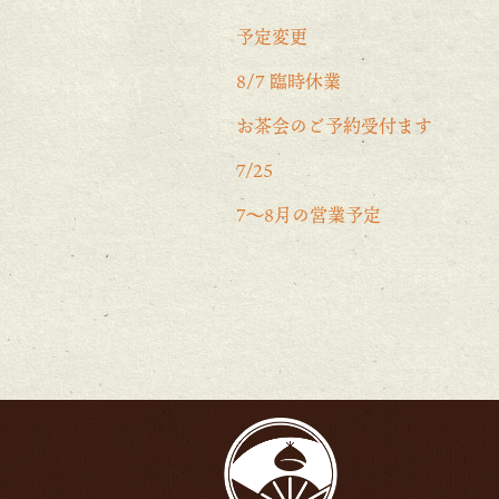
予定変更
8/7 臨時休業
お茶会のご予約受付ます
7/25
7〜8月の営業予定