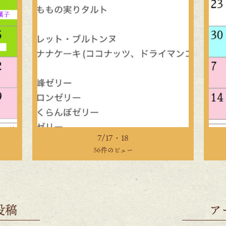
7/17・18
56件のビュー
投稿
ア