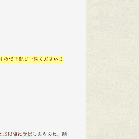
すので下記ご一読くださいま
2:15以降に受信したものに、順