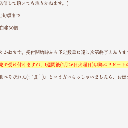
送信して頂いても承りかねます。)
月上旬頃まで
白嶺30個
＿＿＿
りかねます。受付開始時から予定数量に達し次第終了となりま
先で受け付けますが、1週間後(1月26日火曜日)以降はリピー
食べそびれた(;´Д｀)』という方いらっしゃいましたら、お伝