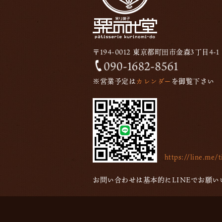
〒194-0012 東京都町田市金森3丁目4-1
※営業予定は
カレンダー
を御覧下さい
https://line.me
お問い合わせは基本的にLINEでお願い