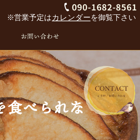
※営業予定は
カレンダー
を御覧下さい
を食べられな