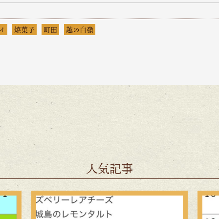
イ
焼菓子
町田
越の白嶺
人気記事