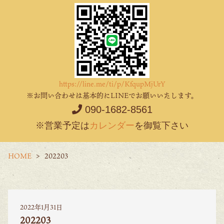
https://line.me/ti/p/KfqupMjUrY
※お問い合わせは基本的にLINEでお願いいたします。
090-1682-8561
※営業予定は
カレンダー
を御覧下さい
HOME
202203
2022年1月31日
202203