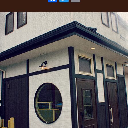
ac
w
m
2022年3月
(1)
eb
itt
ai
2022年1月
(2)
o
er
l
2021年10月
(1)
o
2021年9月
(1)
k
2021年8月
(1)
2021年6月
(1)
2021年5月
(1)
2021年4月
(1)
2021年2月
(2)
2021年1月
(2)
2020年12月
(5)
2020年11月
(2)