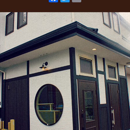
ac
w
m
2022年3月
(1)
eb
itt
ai
2022年1月
(2)
o
er
l
2021年10月
(1)
o
2021年9月
(1)
k
2021年8月
(1)
2021年6月
(1)
2021年5月
(1)
2021年4月
(1)
2021年2月
(2)
2021年1月
(2)
2020年12月
(5)
2020年11月
(2)