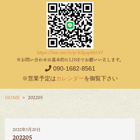
https://line.me/ti/p/KfqupMjUrY
※お問い合わせは基本的にLINEでお願いいたします。
090-1682-8561
※営業予定は
カレンダー
を御覧下さい
HOME
202205
2022年3月20日
202205