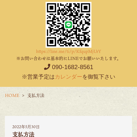
https://line.me/ti/p/KfqupMjUrY
※お問い合わせは基本的にLINEでお願いいたします。
090-1682-8561
※営業予定は
カレンダー
を御覧下さい
HOME
支払方法
2022年5月30日
支払方法