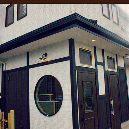
2022年3月
(1)
eb
itt
ai
2022年1月
(2)
o
er
l
2021年10月
(1)
o
2021年9月
(1)
k
2021年8月
(1)
2021年6月
(1)
2021年5月
(1)
2021年4月
(1)
2021年2月
(2)
2021年1月
(2)
2020年12月
(5)
2020年11月
(2)
2020年10月
(1)