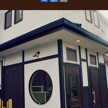
ac
w
m
2022年3月
(1)
eb
itt
ai
2022年1月
(2)
o
er
l
2021年10月
(1)
o
2021年9月
(1)
k
2021年8月
(1)
2021年6月
(1)
2021年5月
(1)
2021年4月
(1)
2021年2月
(2)
2021年1月
(2)
2020年12月
(5)
2020年11月
(2)