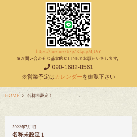
https://line.me/ti/p/KfqupMjUrY
※お問い合わせは基本的にLINEでお願いいたします。
090-1682-8561
※営業予定は
カレンダー
を御覧下さい
HOME
名称未設定 1
2022年7月1日
名称未設定 1