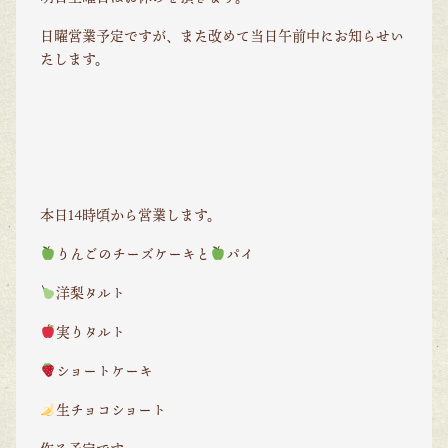
日曜営業予定ですが、また改めて当日午前中にお知らせい
たします。
本日
14
時頃から営業します。
りんごのチーズケーキと
パイ
洋梨タルト
実りタルト
ショートケーキ
生チョコショート