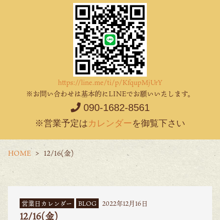
https://line.me/ti/p/KfqupMjUrY
※お問い合わせは基本的にLINEでお願いいたします。
090-1682-8561
※営業予定は
カレンダー
を御覧下さい
HOME
12/16(金)
営業日カレンダー
BLOG
2022年12月16日
12/16(金)