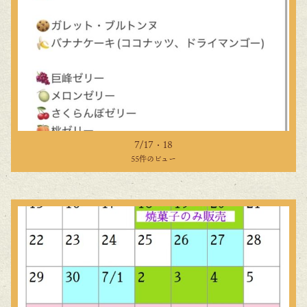
7/17・18
55件のビュー