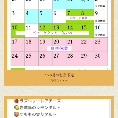
7〜8月の営業予定
79件のビュー