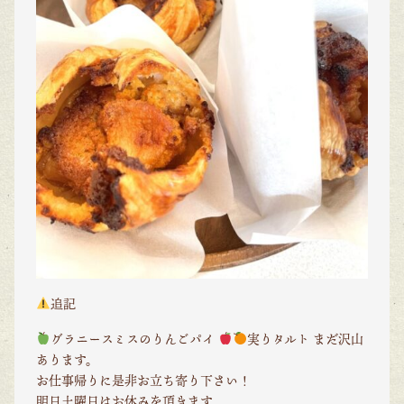
追記
グラニースミスのりんごパイ
実りタルト
まだ沢山
あります。
お仕事帰りに是非お立ち寄り下さい！
明日土曜日はお休みを頂きます。