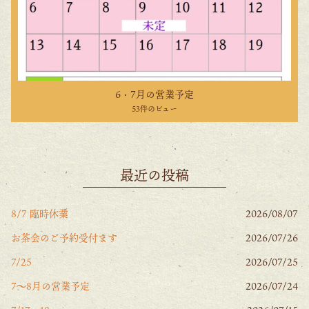
6・7月の営業予定
53件のビュー
最近の投稿
8/7 臨時休業
2026/08/07
お茶会のご予約受付ます
2026/07/26
7/25
2026/07/25
7〜8月の営業予定
2026/07/24