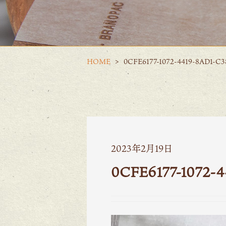
HOME
0CFE6177-1072-4419-8AD1-C
2023年2月19日
0CFE6177-1072-