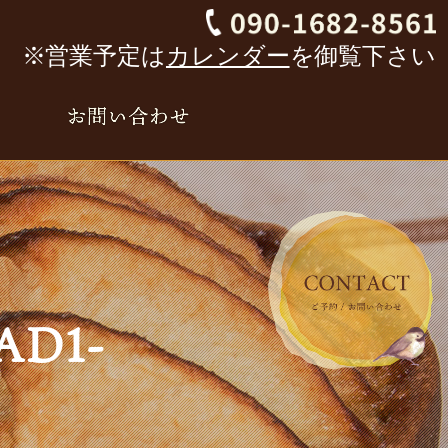
※営業予定は
カレンダー
を御覧下さい
AD1-