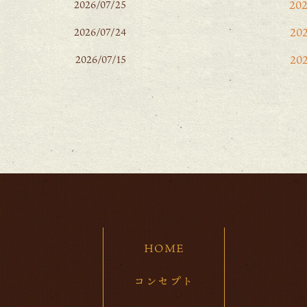
20
2026/07/25
20
2026/07/24
20
2026/07/15
20
20
20
202
20
20
HOME
20
20
コンセプト
20