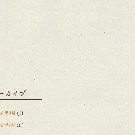
ーカイブ
26年8月
(1)
26年7月
(6)