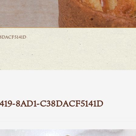
38DACF5141D
4419-8AD1-C38DACF5141D