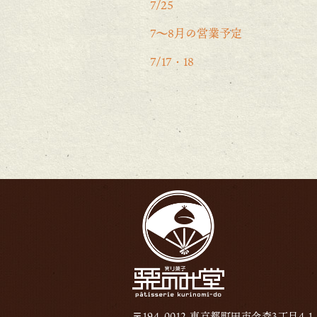
7/25
7〜8月の営業予定
7/17・18
〒194-0012 東京都町田市金森3丁目4-1