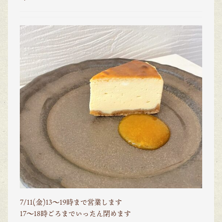
7/11(金)13〜19時まで営業します
17〜18時ごろまでいったん閉めます