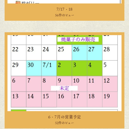
7/17・18
56件のビュー
6・7月の営業予定
52件のビュー