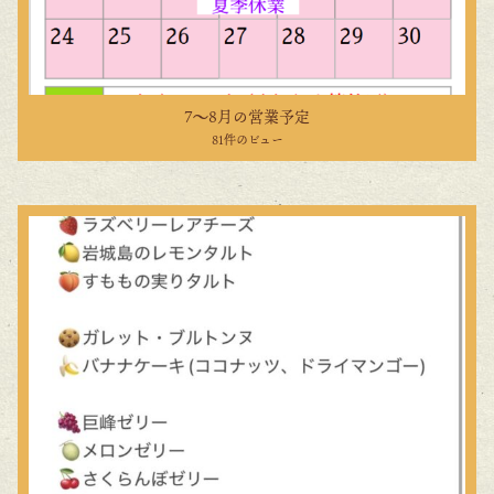
7〜8月の営業予定
81件のビュー