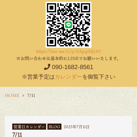
https://line.me/ti/p/KfqupMjUrY
※お問い合わせは基本的にLINEでお願いいたします。
090-1682-8561
※営業予定は
カレンダー
を御覧下さい
HOME
7/11
営業日カレンダー
BLOG
2025年7月11日
7/11