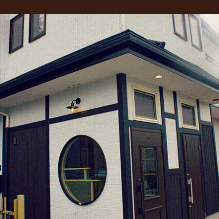
ac
w
m
2022年3月
(1)
eb
itt
ai
2022年1月
(2)
o
er
l
2021年10月
(1)
o
2021年9月
(1)
k
2021年8月
(1)
2021年6月
(1)
2021年5月
(1)
2021年4月
(1)
2021年2月
(2)
2021年1月
(2)
2020年12月
(5)
2020年11月
(2)
2020年10月
(1)