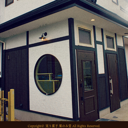
2021年10月
(1)
o
2021年9月
(1)
k
2021年8月
(1)
2021年6月
(1)
2021年5月
(1)
2021年4月
(1)
2021年2月
(2)
2021年1月
(2)
2020年12月
(5)
2020年11月
(2)
2020年10月
(1)
2020年9月
(1)
2020年7月
(1)
Copyright© 実り菓子 栗のみ堂 All Rights Reserved.