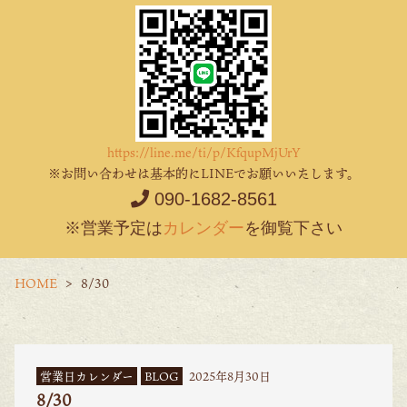
https://line.me/ti/p/KfqupMjUrY
※お問い合わせは基本的にLINEでお願いいたします。
090-1682-8561
※営業予定は
カレンダー
を御覧下さい
HOME
8/30
営業日カレンダー
BLOG
2025年8月30日
8/30