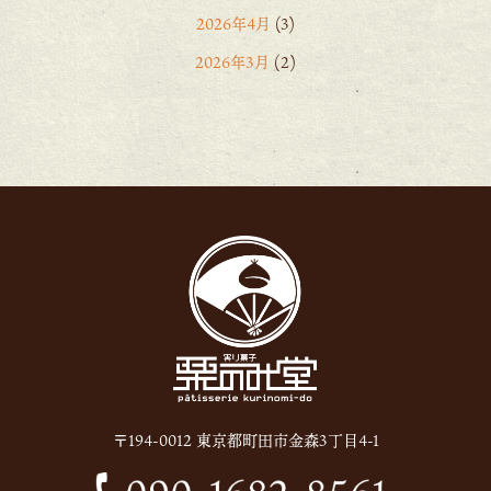
2026年4月
(3)
2026年3月
(2)
2026年2月
(6)
2026年1月
(1)
2025年12月
(15)
2025年11月
(8)
2025年10月
(6)
2025年9月
(11)
2025年8月
(11)
2025年7月
(12)
2025年6月
(13)
〒194-0012 東京都町田市金森3丁目4-1
2024年12月
(1)
2024年10月
(1)