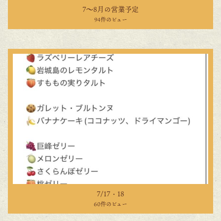
7〜8月の営業予定
94件のビュー
7/17・18
60件のビュー