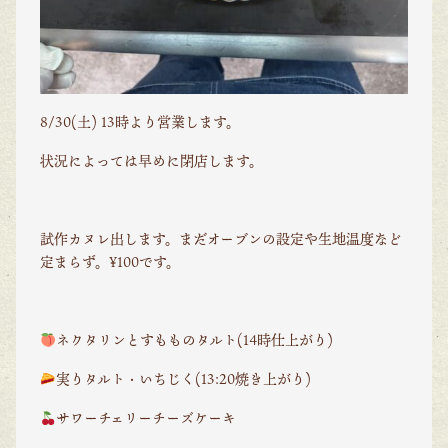
8/30(土) 13時より営業します。
状況によっては早めに閉店します。
試作カヌレ出します。まだオーブンの設定や生地温度など
定まらず。¥100です。
ネクタリンとすもものタルト(14時仕上がり)
実りタルト・いちじく(13:20焼き上がり)
サワーチェリーチーズケーキ