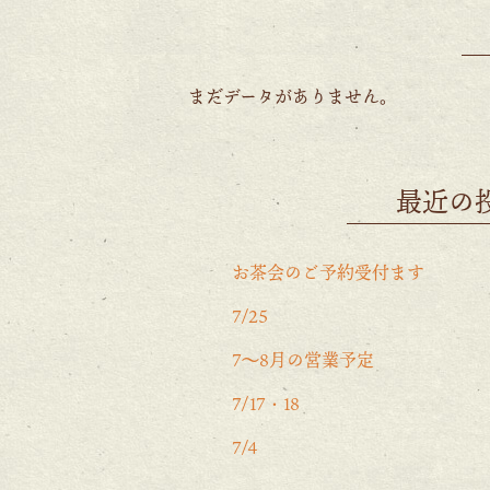
まだデータがありません。
最近の
お茶会のご予約受付ます
7/25
7〜8月の営業予定
7/17・18
7/4