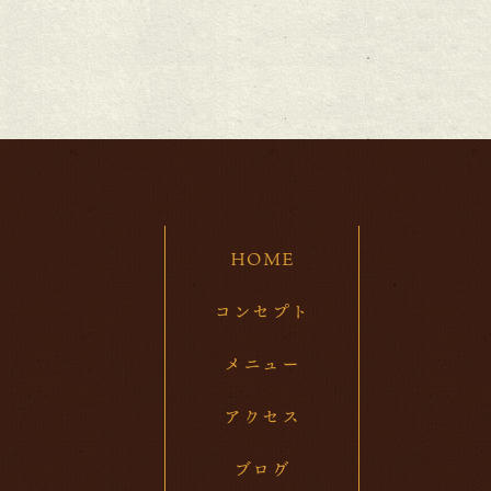
20
20
202
20
20
20
HOME
20
20
コンセプト
20
メニュー
20
アクセス
20
ブログ
20