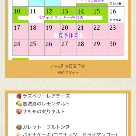
7〜8月の営業予定
90件のビュー