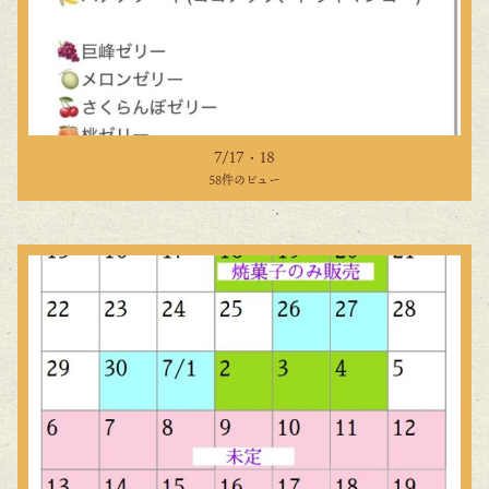
7/17・18
58件のビュー