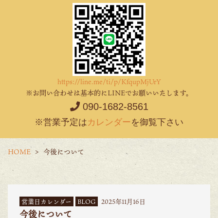
https://line.me/ti/p/KfqupMjUrY
※お問い合わせは基本的にLINEでお願いいたします。
090-1682-8561
※営業予定は
カレンダー
を御覧下さい
HOME
今後について
営業日カレンダー
BLOG
2025年11月16日
今後について