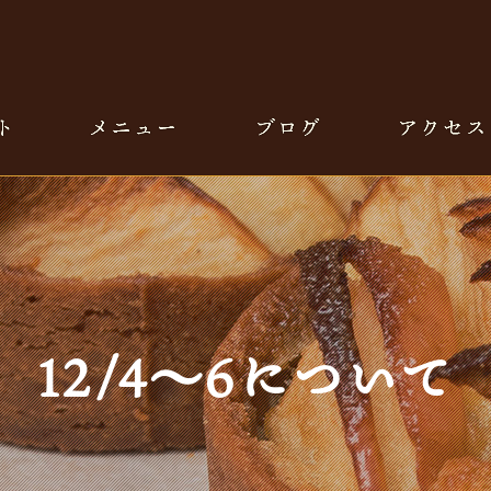
12/4〜6について