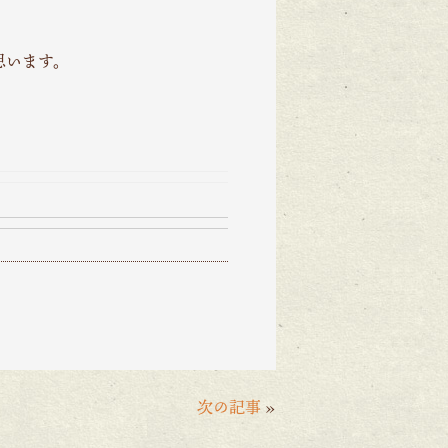
思います。
次の記事
»