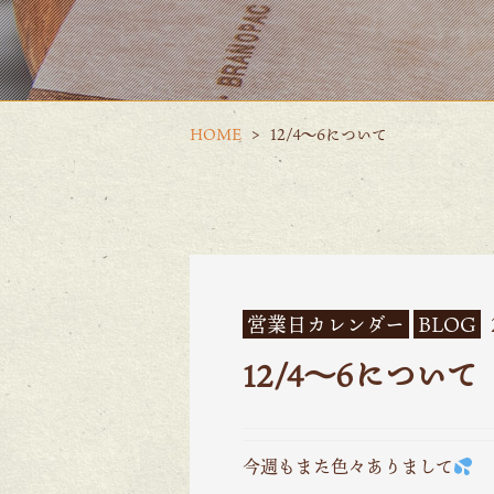
HOME
12/4〜6について
営業日カレンダー
BLOG
12/4〜6について
今週もまた色々ありまして