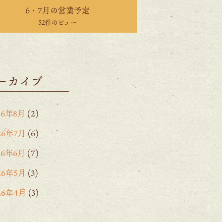
6・7月の営業予定
52件のビュー
ーカイブ
26年8月
(2)
26年7月
(6)
26年6月
(7)
26年5月
(3)
26年4月
(3)
26年3月
(2)