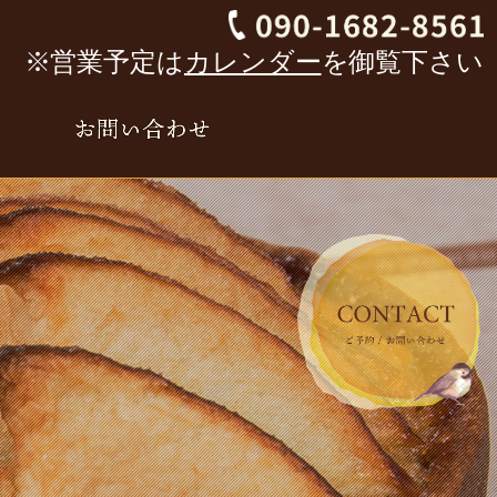
※営業予定は
カレンダー
を御覧下さい