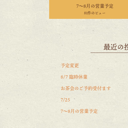
7〜8月の営業予定
81件のビュー
最近の
予定変更
8/7 臨時休業
お茶会のご予約受付ます
7/25
7〜8月の営業予定