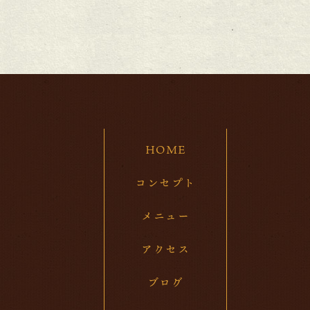
20
20
202
20
20
HOME
20
20
コンセプト
20
メニュー
20
アクセス
20
ブログ
20