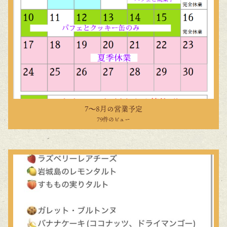
7〜8月の営業予定
79件のビュー