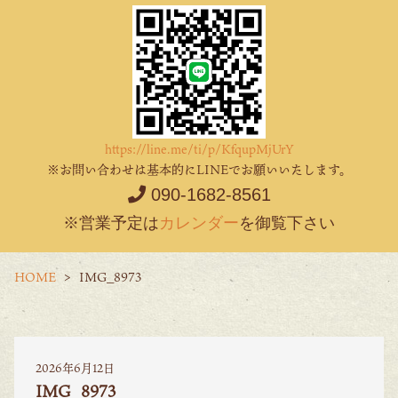
https://line.me/ti/p/KfqupMjUrY
※お問い合わせは基本的にLINEでお願いいたします。
090-1682-8561
※営業予定は
カレンダー
を御覧下さい
HOME
IMG_8973
2026年6月12日
IMG_8973