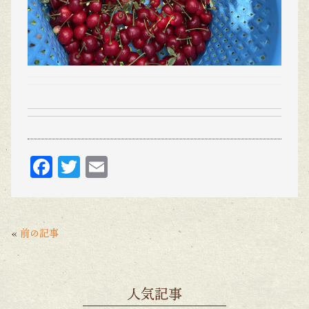
F
T
E
ac
w
m
eb
itt
ai
o
er
l
«
前の記事
o
k
人気記事