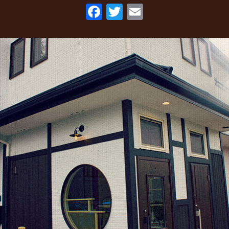
F
T
E
2022年5月
(2)
ac
w
m
2022年3月
(1)
eb
itt
ai
2022年1月
(2)
o
er
l
2021年10月
(1)
o
2021年9月
(1)
k
2021年8月
(1)
2021年6月
(1)
2021年5月
(1)
2021年4月
(1)
2021年2月
(2)
2021年1月
(2)
2020年12月
(5)
2020年11月
(2)