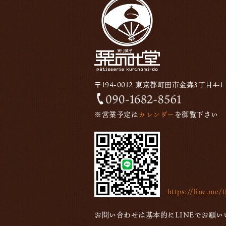
〒194-0012 東京都町田市金森3丁目4-1
※営業予定は
カレンダー
を御覧下さい
https://line.me
お問い合わせは基本的にLINEでお願い