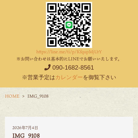
https://line.me/ti/p/KfqupMjUrY
※お問い合わせは基本的にLINEでお願いいたします。
090-1682-8561
※営業予定は
カレンダー
を御覧下さい
HOME
IMG_9108
2026年7月4日
IMG_9108