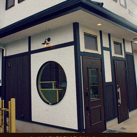
2021年10月
(1)
o
2021年9月
(1)
k
2021年8月
(1)
2021年6月
(1)
2021年5月
(1)
2021年4月
(1)
2021年2月
(2)
2021年1月
(2)
2020年12月
(5)
2020年11月
(2)
2020年10月
(1)
2020年9月
(1)
2020年7月
(1)