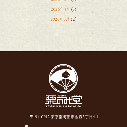
2026年4月
(3)
2026年3月
(2)
2026年2月
(6)
2026年1月
(1)
2025年12月
(15)
2025年11月
(8)
2025年10月
(6)
2025年9月
(11)
2025年8月
(11)
2025年7月
(12)
2025年6月
(13)
〒194-0012 東京都町田市金森3丁目4-1
2024年12月
(1)