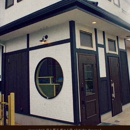
2021年10月
(1)
o
2021年9月
(1)
k
2021年8月
(1)
2021年6月
(1)
2021年5月
(1)
2021年4月
(1)
2021年2月
(2)
2021年1月
(2)
2020年12月
(5)
2020年11月
(2)
2020年10月
(1)
2020年9月
(1)
2020年7月
(1)