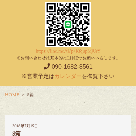
https://line.me/ti/p/KfqupMjUrY
※お問い合わせは基本的にLINEでお願いいたします。
090-1682-8561
※営業予定は
カレンダー
を御覧下さい
HOME
S箱
2018年7月15日
S箱