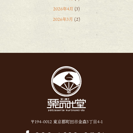
2026年4月
(3)
2026年3月
(2)
2026年2月
(6)
2026年1月
(1)
2025年12月
(15)
2025年11月
(8)
2025年10月
(6)
2025年9月
(11)
2025年8月
(11)
2025年7月
(12)
2025年6月
(13)
〒194-0012 東京都町田市金森3丁目4-1
2024年12月
(1)