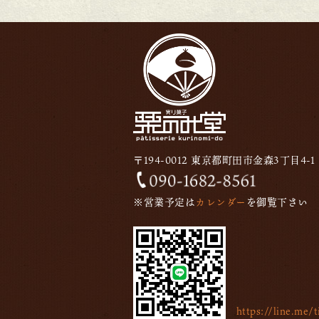
〒194-0012 東京都町田市金森3丁目4-1
※営業予定は
カレンダー
を御覧下さい
https://line.me