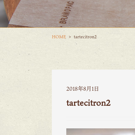
HOME
tartecitron2
2018年8月1日
tartecitron2