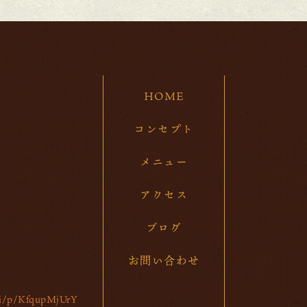
202
20
20
HOME
20
20
コンセプト
20
メニュー
20
アクセス
20
ブログ
20
お問い合わせ
20
20
/ti/p/KfqupMjUrY