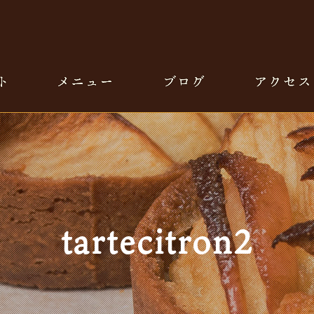
tartecitron2