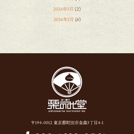
2026年3月
(2)
2026年2月
(6)
2026年1月
(1)
2025年12月
(15)
2025年11月
(8)
2025年10月
(6)
2025年9月
(11)
2025年8月
(11)
2025年7月
(12)
2025年6月
(13)
2024年12月
(1)
〒194-0012 東京都町田市金森3丁目4-1
2024年10月
(1)