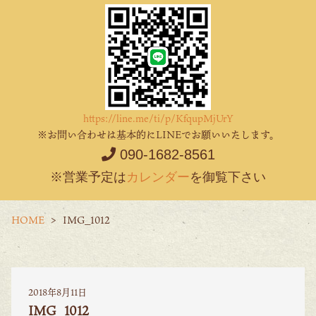
https://line.me/ti/p/KfqupMjUrY
※お問い合わせは基本的にLINEでお願いいたします。
090-1682-8561
※営業予定は
カレンダー
を御覧下さい
HOME
IMG_1012
2018年8月11日
IMG_1012