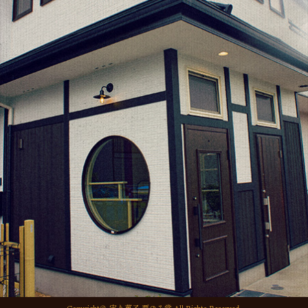
2021年9月
(1)
o
2021年8月
(1)
k
2021年6月
(1)
2021年5月
(1)
2021年4月
(1)
2021年2月
(2)
2021年1月
(2)
2020年12月
(5)
2020年11月
(2)
2020年10月
(1)
2020年9月
(1)
2020年7月
(1)
2020年6月
(1)