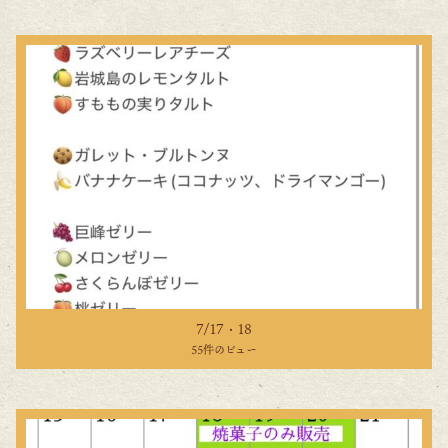
7/17・18
55件のビュー