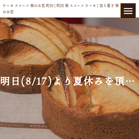
ケーキ スイーツ 栗のみ堂 町田 | 町田 栗 スイーツ ケーキ | 実り菓子 栗
のみ堂
明日(8/17)より夏休みを頂きます