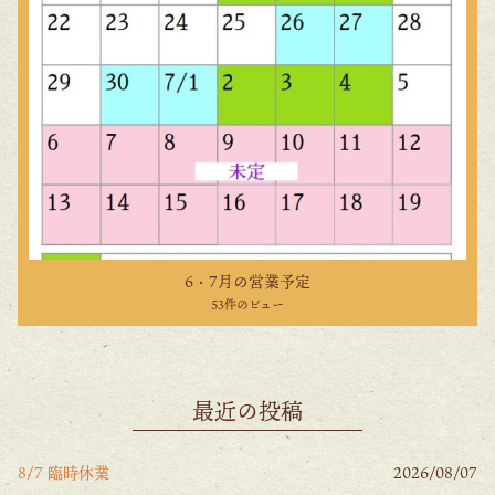
6・7月の営業予定
53件のビュー
最近の投稿
8/7 臨時休業
2026/08/07