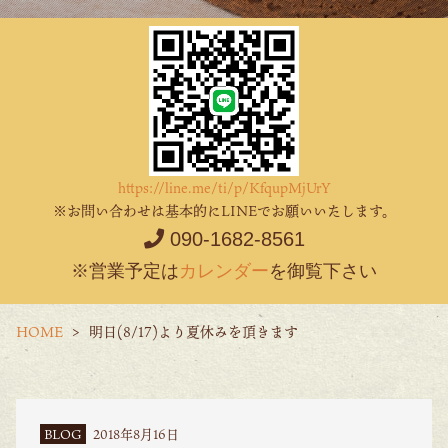
https://line.me/ti/p/KfqupMjUrY
※お問い合わせは基本的にLINEでお願いいたします。
090-1682-8561
※営業予定は
カレンダー
を御覧下さい
HOME
明日(8/17)より夏休みを頂きます
BLOG
2018年8月16日