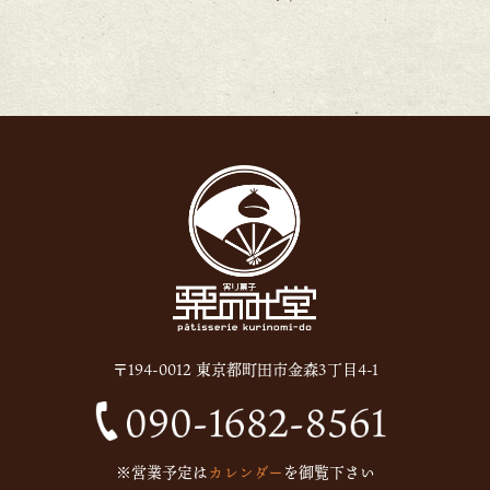
2026年2月
(6)
2026年1月
(1)
2025年12月
(15)
2025年11月
(8)
2025年10月
(6)
2025年9月
(11)
2025年8月
(11)
2025年7月
(12)
2025年6月
(13)
〒194-0012 東京都町田市金森3丁目4-1
2024年12月
(1)
2024年10月
(1)
2024年9月
(1)
※営業予定は
カレンダー
を御覧下さい
2023年5月
(1)