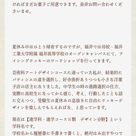
ければまだお菓子ご用意できます。是非お問い合わせくだ
さいませ。
夏休み中はひとり帰省するのですが、福井では母校・福井
工業大学附属 福井高等学校のオープンキャンパスにて、ア
イシングクッキーのワークショップを行ってきます。
芸術科アートデザインコースに通っていた私が、結果的に
パティシエの道を選択し、紆余曲折ありつつも小さな洋菓
子店の店主になりました。中学生の時の進路選択の仕方、
実際に高校生になってから感じ、考え、行動したことも話
に交えつつ、受験生の夏休みの息抜きに自由にクッキーデ
ザインを楽しんでもらえればな、と思っています。
現在は【進学科・進学コースⅡ類 デザイン分野】という
学科名です。
学校名から履歴書に手書きで書くと、絶対はみ出すやつで