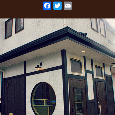
F
T
E
2022年5月
(2)
ac
w
m
2022年3月
(1)
eb
itt
ai
2022年1月
(2)
o
er
l
2021年10月
(1)
o
2021年9月
(1)
k
2021年8月
(1)
2021年6月
(1)
2021年5月
(1)
2021年4月
(1)
2021年2月
(2)
2021年1月
(2)
2020年12月
(5)
2020年11月
(2)