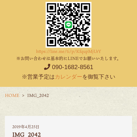
https://line.me/ti/p/KfqupMjUrY
※お問い合わせは基本的にLINEでお願いいたします。
090-1682-8561
※営業予定は
カレンダー
を御覧下さい
HOME
IMG_2042
2019年4月25日
IMG_2042