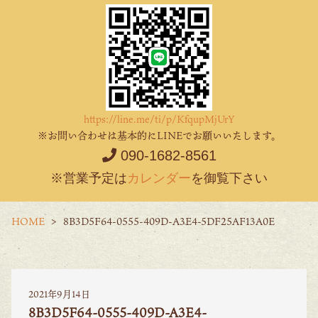
https://line.me/ti/p/KfqupMjUrY
※お問い合わせは基本的にLINEでお願いいたします。
090-1682-8561
※営業予定は
カレンダー
を御覧下さい
HOME
8B3D5F64-0555-409D-A3E4-5DF25AF13A0E
2021年9月14日
8B3D5F64-0555-409D-A3E4-