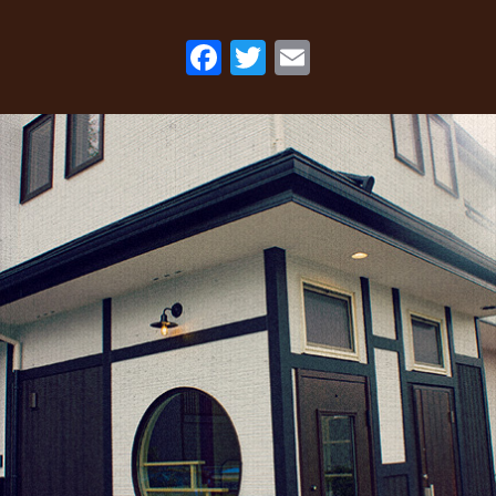
2022年7月
(1)
F
T
E
2022年5月
(2)
ac
w
m
2022年3月
(1)
eb
itt
ai
2022年1月
(2)
o
er
l
2021年10月
(1)
o
2021年9月
(1)
k
2021年8月
(1)
2021年6月
(1)
2021年5月
(1)
2021年4月
(1)
2021年2月
(2)
2021年1月
(2)
2020年12月
(5)