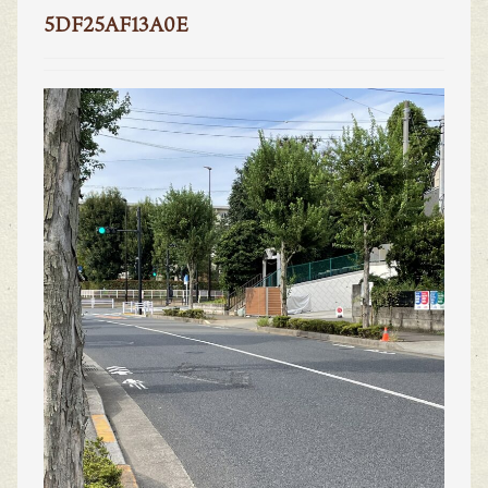
5DF25AF13A0E