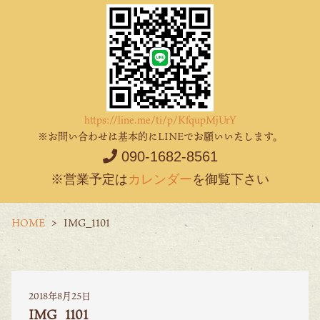
https://line.me/ti/p/KfqupMjUrY
※お問い合わせは基本的にLINEでお願いいたします。
090-1682-8561
※営業予定は
カレンダー
を御覧下さい
HOME
IMG_1101
2018年8月25日
IMG_1101