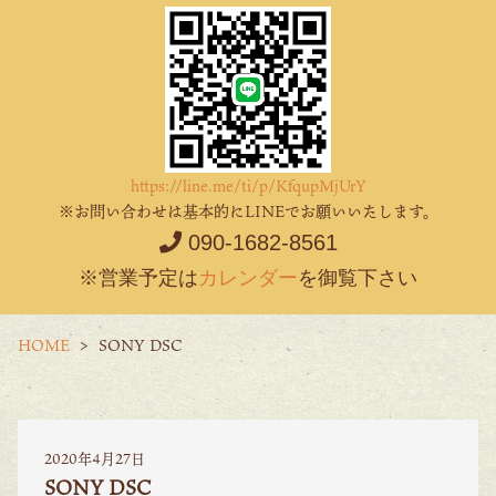
https://line.me/ti/p/KfqupMjUrY
※お問い合わせは基本的にLINEでお願いいたします。
090-1682-8561
※営業予定は
カレンダー
を御覧下さい
HOME
SONY DSC
2020年4月27日
SONY DSC